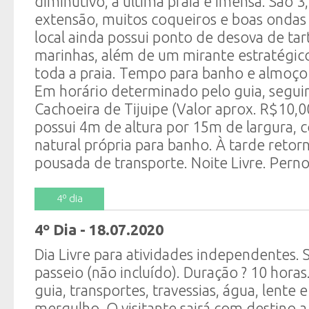
diminutivo, a última praia é imensa. São 
extensão, muitos coqueiros e boas ondas 
local ainda possui ponto de desova de ta
marinhas, além de um mirante estratégico
toda a praia. Tempo para banho e almoço 
Em horário determinado pelo guia, segui
Cachoeira de Tijuipe (Valor aprox. R$10,0
possui 4m de altura por 15m de largura, 
natural própria para banho. À tarde reto
pousada de transporte. Noite Livre. Perno
4º dia
4º Dia - 18.07.2020
Dia Livre para atividades independentes.
passeio (não incluído). Duração ? 10 horas.
guia, transportes, travessias, água, lente e
mergulho. O visitante sairá com destino a