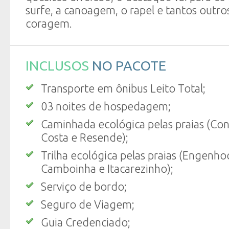
surfe, a canoagem, o rapel e tantos outr
coragem.
INCLUSOS
NO PACOTE
Transporte em ônibus Leito Total;
03 noites de hospedagem;
Caminhada ecológica pelas praias (Conc
Costa e Resende);
Trilha ecológica pelas praias (Engenho
Camboinha e Itacarezinho);
Serviço de bordo;
Seguro de Viagem;
Guia Credenciado;