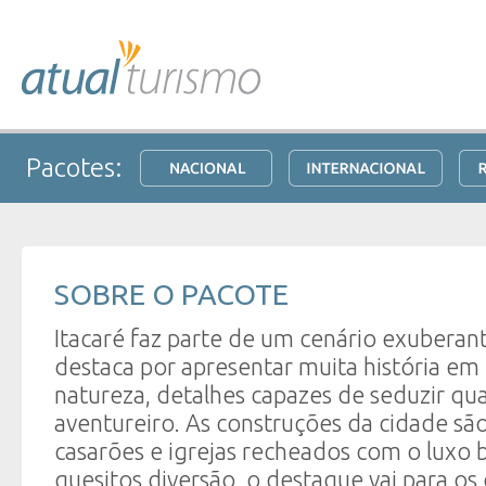
Pacotes:
SOBRE O PACOTE
Itacaré faz parte de um cenário exuberant
destaca por apresentar muita história em
natureza, detalhes capazes de seduzir qu
aventureiro. As construções da cidade sã
casarões e igrejas recheados com o luxo 
quesitos diversão, o destaque vai para o