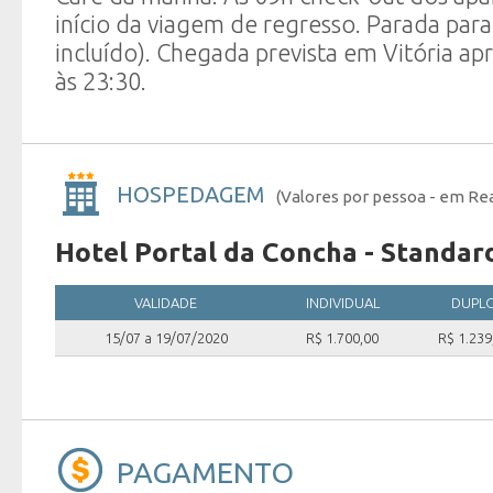
início da viagem de regresso. Parada par
incluído). Chegada prevista em Vitória 
às 23:30.
HOSPEDAGEM
(Valores por pessoa - em Rea
Hotel Portal da Concha - Standar
VALIDADE
INDIVIDUAL
DUPL
15/07 a 19/07/2020
R$ 1.700,00
R$ 1.239
PAGAMENTO