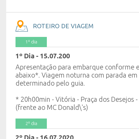
ROTEIRO DE VIAGEM
1º dia
1º Dia - 15.07.200
Apresentação para embarque conforme e
abaixo*. Viagem noturna com parada em 
determinado pelo guia.
* 20h00min - Vitória - Praça dos Desejos 
(frente ao MC Donald\'s)
2º dia
2º Dia - 16.07.2020