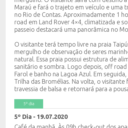
Maraú e fará o trajeto em veículo e uma t
no Rio de Contas. Aproximadamente 1 hor
road em Land Rover 4×4, climatizada e so
passeio destacará uma panorâmica no Mor
O visitante terá tempo livre na praia Taip
mergulho de observação de seres marinho
natural. Essa praia possui estrutura de al
sanitário e sombra. Logo depois, off roa
Farol e banho na Lagoa Azul. Em seguida,
Trilha das Bromélias. Na volta, o visitante
travessia de balsa e retornará para a pous
5º dia
5º Dia - 19.07.2020
Café da manhã. Às 09h check-out dos ap