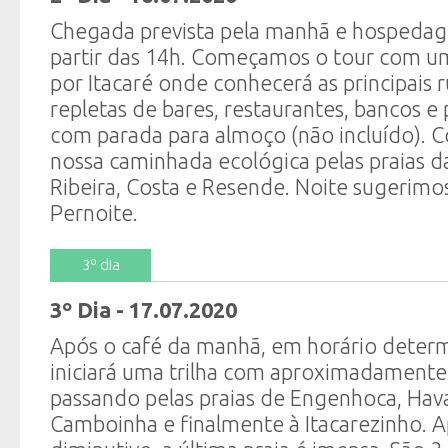
Chegada prevista pela manhã e hospedag
partir das 14h. Começamos o tour com 
por Itacaré onde conhecerá as principais r
repletas de bares, restaurantes, bancos e 
com parada para almoço (não incluído). 
nossa caminhada ecológica pelas praias d
Ribeira, Costa e Resende. Noite sugerimos
Pernoite.
3º dia
3º Dia - 17.07.2020
Após o café da manhã, em horário determ
iniciará uma trilha com aproximadamente
passando pelas praias de Engenhoca, Hava
Camboinha e finalmente à Itacarezinho. 